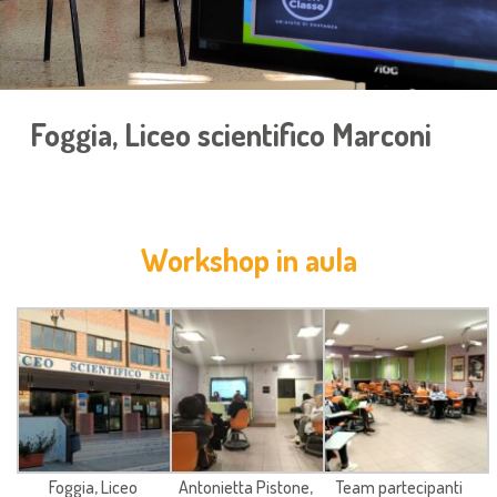
Foggia, Liceo scientifico Marconi
Workshop in aula
Foggia, Liceo
Antonietta Pistone,
Team partecipanti