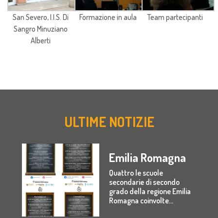
San Severo, I.I.S. Di
Formazione in aula
Team partecipanti
Sangro Minuziano
Alberti
ULTIME NOTIZIE
Emilia Romagna
Quattro le scuole
secondarie di secondo
grado della regione Emilia
Romagna coinvolte...