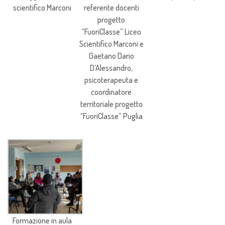
scientifico Marconi
referente docenti
progetto
“FuoriClasse” Liceo
Scientifico Marconi e
Gaetano Dario
D’Alessandro,
psicoterapeuta e
coordinatore
territoriale progetto
“FuoriClasse” Puglia
Formazione in aula