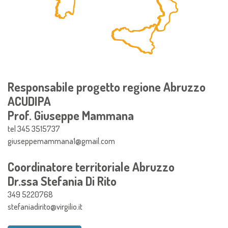
Responsabile progetto regione Abruzzo
ACUDIPA
Prof. Giuseppe Mammana
tel 345 3515737
giuseppemammana1@gmail.com
Coordinatore territoriale Abruzzo
Dr.ssa Stefania Di Rito
349 5220768
stefaniadirito@virgilio.it