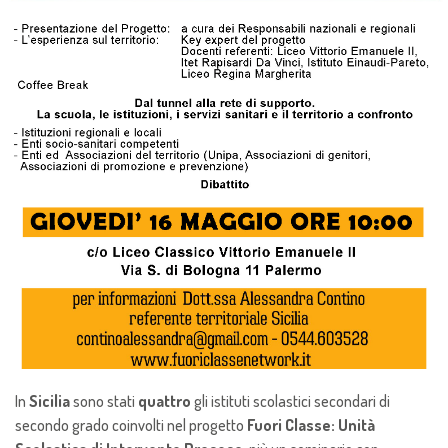
In
Sicilia
sono stati
quattro
gli istituti scolastici secondari di
secondo grado coinvolti nel progetto
Fuori Classe: Unità