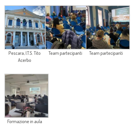
Pescara, I.T.S. Tito
Team partecipanti
Team partecipanti
Acerbo
Formazione in aula