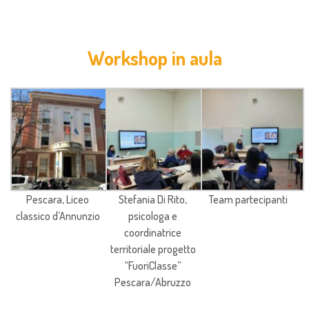
Workshop in aula
Pescara, Liceo
Stefania Di Rito,
Team partecipanti
classico d’Annunzio
psicologa e
coordinatrice
territoriale progetto
“FuoriClasse”
Pescara/Abruzzo