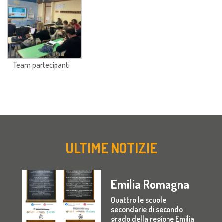
Team partecipanti
ULTIME NOTIZIE
Puglia
In Puglia sono state
quattro le scuole
secondarie di secondo