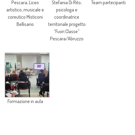
Pescara, Liceo
Stefania Di Rito,
Team partecipanti
artistico, musicale e
psicologa e
coreutico Misticoni
coordinatrice
Bellisario
territoriale progetto
“Fuori Classe”
Pescara/Abruzzo
Formazione in aula