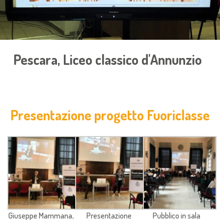
Pescara, Liceo classico d'Annunzio
Presentazione progetto Fuoriclasse
Giuseppe Mammana,
Presentazione
Pubblico in sala